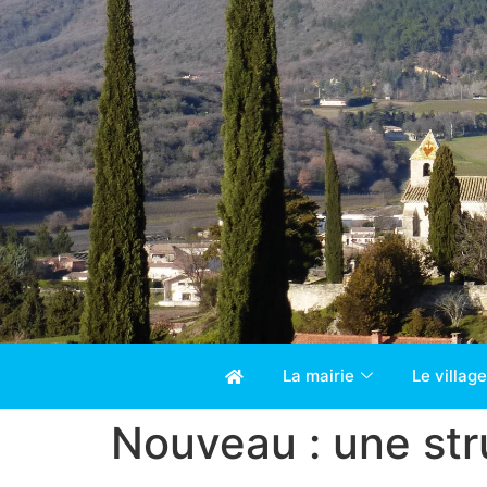
La mairie
Le village
Nouveau : une stru