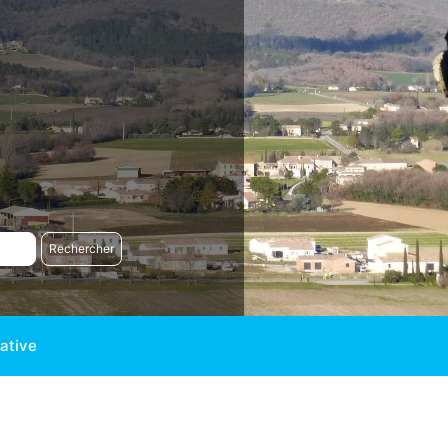
ative