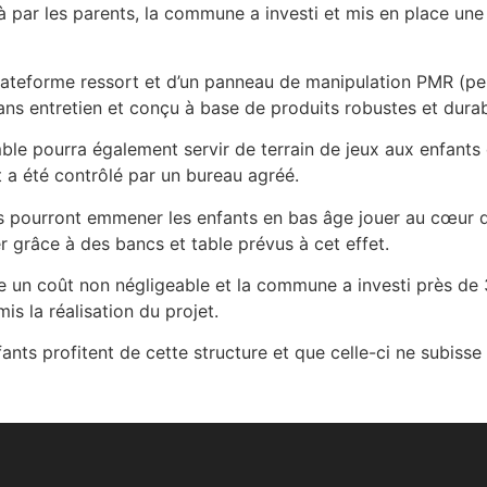
r les parents, la commune a investi et mis en place une st
teforme ressort et d’un panneau de manipulation PMR (pers
ans entretien et conçu à base de produits robustes et durab
le pourra également servir de terrain de jeux aux enfants de
t a été contrôlé par un bureau agréé.
 pourront emmener les enfants en bas âge jouer au cœur du v
r grâce à des bancs et table prévus à cet effet.
 un coût non négligeable et la commune a investi près de 
s la réalisation du projet.
ants profitent de cette structure et que celle-ci ne subisse