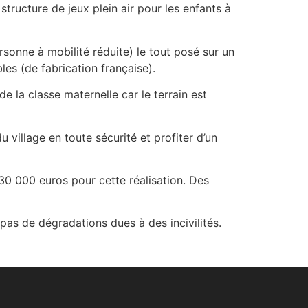
ructure de jeux plein air pour les enfants à
onne à mobilité réduite) le tout posé sur un
les (de fabrication française).
 la classe maternelle car le terrain est
illage en toute sécurité et profiter d’un
30 000 euros pour cette réalisation. Des
 pas de dégradations dues à des incivilités.