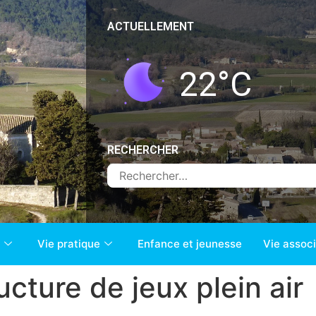
ACTUELLEMENT
22
°C
RECHERCHER
Vie pratique
Enfance et jeunesse
Vie associ
cture de jeux plein air