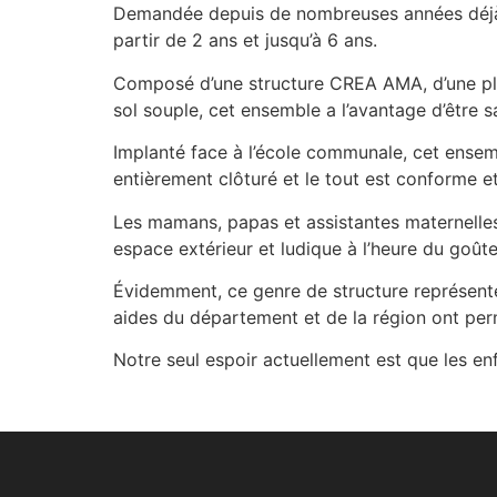
Demandée depuis de nombreuses années déjà pa
partir de 2 ans et jusqu’à 6 ans.
Composé d’une structure CREA AMA, d’une pla
sol souple, cet ensemble a l’avantage d’être s
Implanté face à l’école communale, cet ensemb
entièrement clôturé et le tout est conforme e
Les mamans, papas et assistantes maternelles
espace extérieur et ludique à l’heure du goûte
Évidemment, ce genre de structure représente
aides du département et de la région ont permi
Notre seul espoir actuellement est que les enf