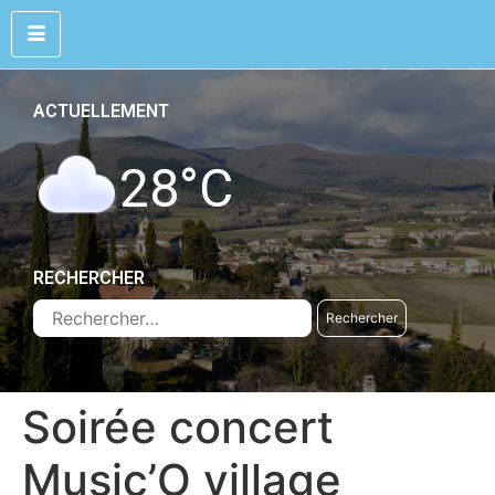
ACTUELLEMENT
28
°C
RECHERCHER
Soirée concert
Music’O village