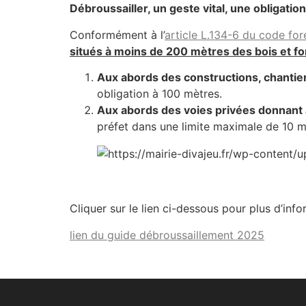
Débroussailler, un geste vital, une obligatio
Conformément à l’
article L.134-6 du code for
situés à moins de 200 mètres des bois et fo
Aux abords des constructions, chantiers
obligation à 100 mètres.
Aux abords des voies privées donnant a
préfet dans une limite maximale de 10 mè
Cliquer sur le lien ci-dessous pour plus d’info
lien du guide débroussaillement 2025