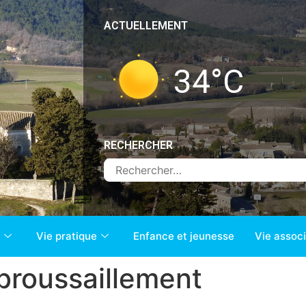
ACTUELLEMENT
34
°C
RECHERCHER
Vie pratique
Enfance et jeunesse
Vie associ
broussaillement