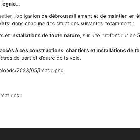
n légale…
estier
, l’obligation de débroussaillement et de maintien en é
rêts
, dans chacune des situations suivantes notamment :
 et installations de toute nature
, sur une profondeur de 5
ccès à ces constructions, chantiers et installations de t
tres de part et d’autre de la voie.
rmations :