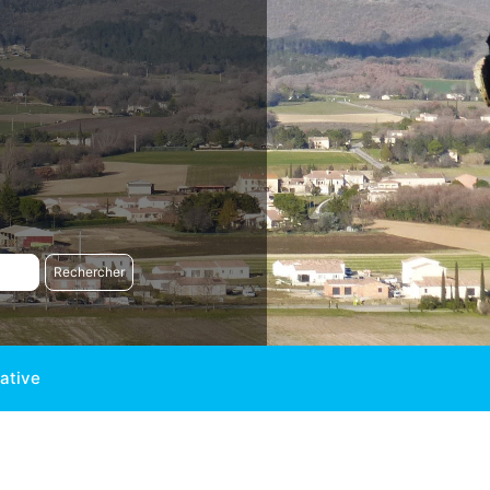
ative