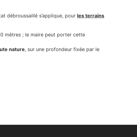
tat débroussaillé s’applique, pour
les terrains
0 mètres ; le maire peut porter cette
oute nature
, sur une profondeur fixée par le