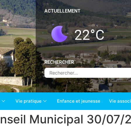
ACTUELLEMENT
22
°C
RECHERCHER
Vie pratique
Enfance et jeunesse
Vie associ
seil Municipal 30/07/