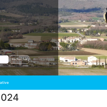
ative
2024