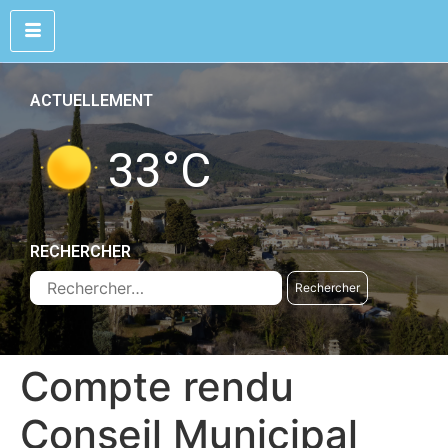
ACTUELLEMENT
33
°C
RECHERCHER
Compte rendu
Conseil Municipal